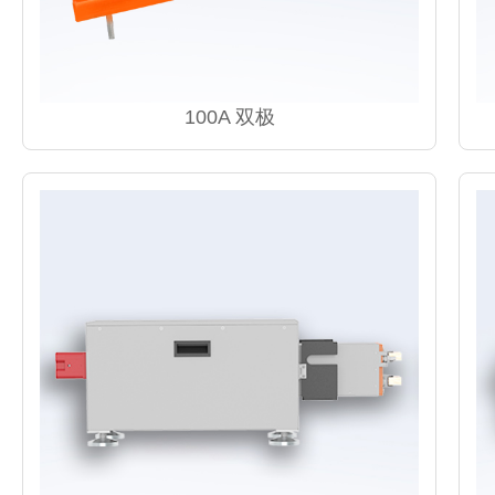
100A 双极