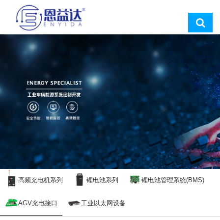
高频充电机系列
锂电池系列
锂电池管理系统(BMS)
AGV充电接口
工业以太网设备