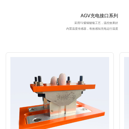
AGV充电接口系列
采用T2紫铜镀银工艺，温控效果好
内置温度传感器，有效感知充电运行温度