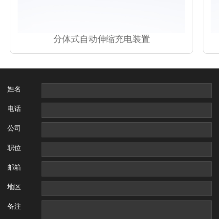
分体式自动伸缩充电装置
姓名
电话
公司
职位
邮箱
地区
备注